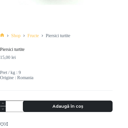
Shop
Fructe
Piersici turtite
Piersici turtite
15,00
lei
Pret / kg : 9
Origine : Romania
Adaugă în coș