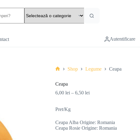
Autentificare
ntact
Shop
Legume
Ceapa
Ceapa
6,00
lei
–
6,50
lei
Pret/Kg
Ceapa Alba Origine: Romania
Ceapa Rosie Origine: Romania