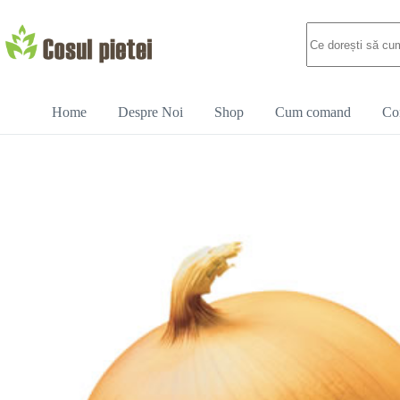
Home
Despre Noi
Shop
Cum comand
Co