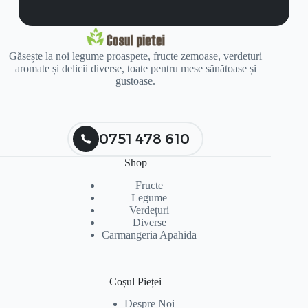
Găsește la noi legume proaspete, fructe zemoase, verdeturi
aromate și delicii diverse, toate pentru mese sănătoase și
gustoase.
0751 478 610
Shop
Fructe
Legume
Verdețuri
Diverse
Carmangeria Apahida
Coșul Pieței
Despre Noi