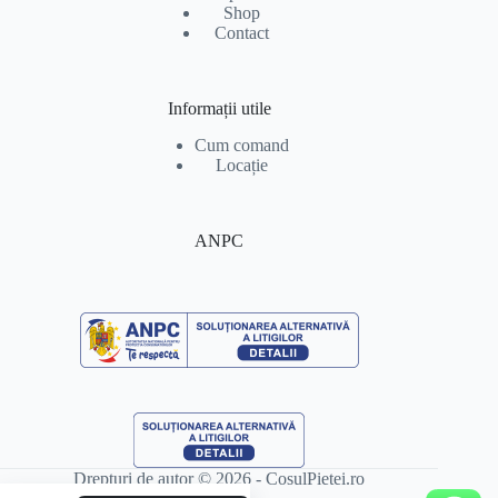
Shop
Contact
Informații utile
Cum comand
Locație
ANPC
Drepturi de autor © 2026 - CosulPietei.ro