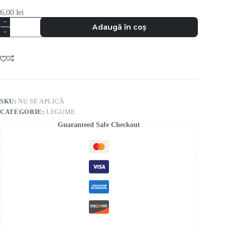
6,00
lei
Adaugă în coș
SKU:
NU SE APLICĂ
CATEGORIE:
LEGUME
Guaranteed Safe Checkout