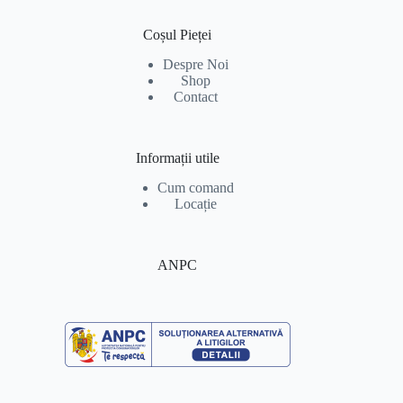
Coșul Pieței
Despre Noi
Shop
Contact
Informații utile
Cum comand
Locație
ANPC