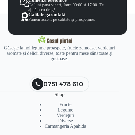
Comenzi telefonice
De luni pana vineri, între 09:00 și 17:00. Te
ajutăm cu drag!
Calitate garantată
Punem accent pe calitate și prospețime.
Găsește la noi legume proaspete, fructe zemoase, verdeturi
aromate și delicii diverse, toate pentru mese sănătoase și
gustoase.
0751 478 610
Shop
Fructe
Legume
Verdețuri
Diverse
Carmangeria Apahida