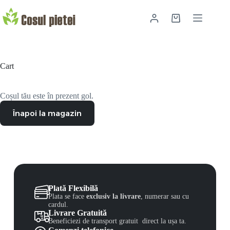
Cart
Coșul tău este în prezent gol.
Înapoi la magazin
Plată Flexibilă
Plata se face
exclusiv la livrare
, numerar sau cu
cardul.
Livrare Gratuită
Beneficiezi de transport gratuit direct la ușa ta.